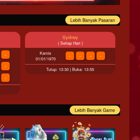
Lebih Banyak Pasaran
Sydney
( Setiap Hari )
Kamis
-
-
-
-
-
01/01/1970
-
Tutup: 13:30 | Buka: 13:55
-
Lebih Banyak Game