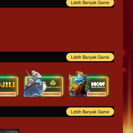
Lebih Banyak Game
Lebih Banyak Game
Lebih Banyak Game