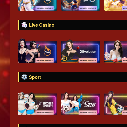
Live Casino
Sport