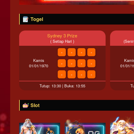
Togel
Sydney 3 Prize
( Setiap Hari )
(Seni
-
-
-
-
Kamis
Kami
-
-
-
-
01/01/1970
01/01/1
-
-
-
-
Tutup: 13:30 | Buka: 13:55
Tu
Slot